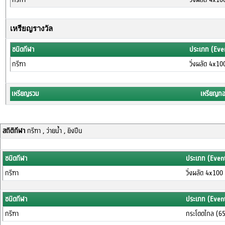
เหรียญรางวัล
ชนิดกีฬา
ประเภท (Eve
กรีฑา
วิ่งผลัด 4x1
เหรียญรวม
เหรียญท
สถิติกีฬา
กรีฑา , ว่ายน้ำ , ยิงปืน
ชนิดกีฬา
ประเภท (Even
กรีฑา
วิ่งผลัด 4x10
ชนิดกีฬา
ประเภท (Even
กรีฑา
กระโดดไกล (6