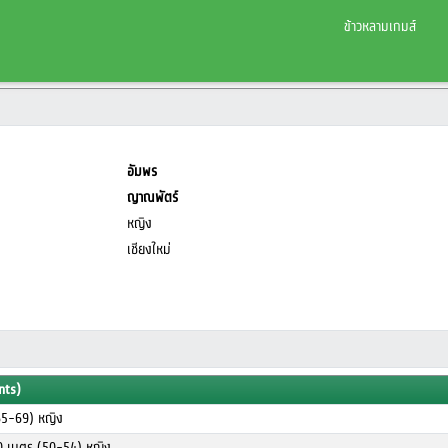
ข้าวหลามเกมส์
อัมพร
ญาณพัตร์
หญิง
เชียงใหม่
nts)
65-69) หญิง
00 เมตร (50-54) หญิง