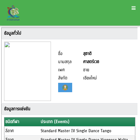
ข้อมูลทั่วไป
ชื่อ
สุชาติ
นามสกุล
ศาสตร์เวช
เพศ
ชาย
สังกัด
เชียงใหม่
ข้อมูลการแข่งขัน
ชนิดกีฬา
ประเภท (Events)
ลีลาศ
Standard Master IV Single Dance Tango
ลีลาศ
Standard Master IV Single Dance Viennese Waltz