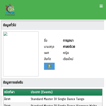
ข้อมูลทั่วไป
ชื่อ
กาญจนา
นามสกุล
ศาสตร์เวช
เพศ
หญิง
สังกัด
เชียงใหม่
ข้อมูลการแข่งขัน
ชนิดกีฬา
ประเภท (Events)
ลีลาศ
Standard Master IV Single Dance Tango
ลีลาศ
Standard Master IV Single Dance Viennese Waltz