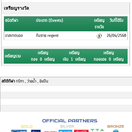
เหรียญรางวัล
ชนิดกีฬา
ประเภท (Events)
เหรียญ
วันที่ได้รับ
รางวัล
บาสเกตบอล
ทีมชาย regent
26/04/2568
เหรียญ
เหรียญ
เหรียญ
เหรียญรวม
ทอง 0 เหรียญ
เงิน 1 เหรียญ
ทองแดง 0 เหรียญ
สถิติกีฬา
กรีฑา , ว่ายน้ำ , ยิงปืน