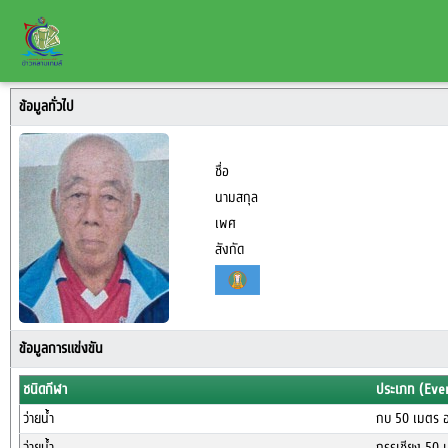
ข้อมูลทั่วไป
ชื่อ
นามสกุล
เพศ
สังกัด
ข้อมูลการแข่งขัน
ชนิดกีฬา
ประเภท (Eve
ว่ายน้ำ
กบ 50 เมตร อ
ว่ายน้ำ
กรรเชียง 50 