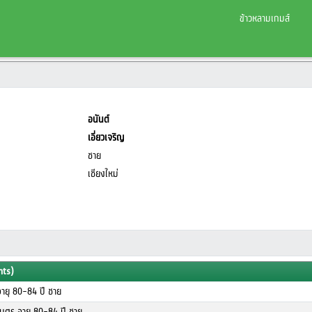
ข้าวหลามเกมส์
อนันต์
เอี่ยวเจริญ
ชาย
เชียงใหม่
nts)
ายุ 80-84 ปี ชาย
เมตร อายุ 80-84 ปี ชาย