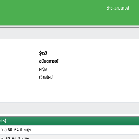
ข้าวหลามเกมส์
รุ่งรวี
อนันตการณ์
หญิง
เชียงใหม่
nts)
อายุ 60-64 ปี หญิง
ายุ 60-64 ปี หญิง