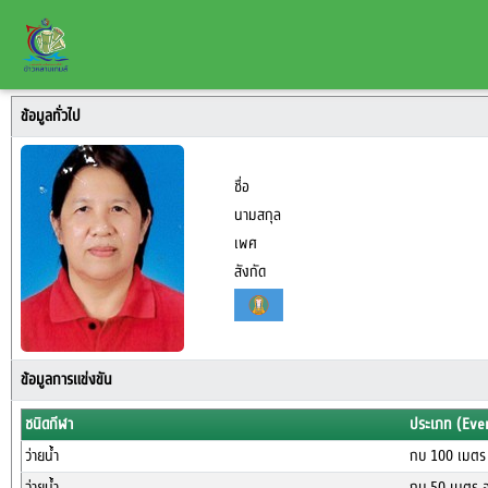
ข้อมูลทั่วไป
ชื่อ
นามสกุล
เพศ
สังกัด
ข้อมูลการแข่งขัน
ชนิดกีฬา
ประเภท (Eve
ว่ายน้ำ
กบ 100 เมตร 
ว่ายน้ำ
กบ 50 เมตร อ