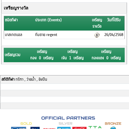
เหรียญรางวัล
ชนิดกีฬา
ประเภท (Events)
เหรียญ
วันที่ได้รับ
รางวัล
บาสเกตบอล
ทีมชาย regent
26/04/2568
เหรียญ
เหรียญ
เหรียญ
เหรียญรวม
ทอง 0 เหรียญ
เงิน 1 เหรียญ
ทองแดง 0 เหรียญ
สถิติกีฬา
กรีฑา , ว่ายน้ำ , ยิงปืน