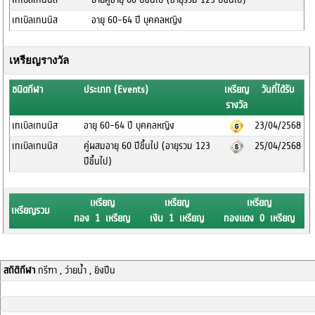
เทเบิลเทนนิส
อายุ 60-64 ปี บุคคลหญิง
เหรียญรางวัล
ชนิดกีฬา
ประเภท (Events)
เหรียญ
วันที่ได้รับ
รางวัล
เทเบิลเทนนิส
อายุ 60-64 ปี บุคคลหญิง
23/04/2568
เทเบิลเทนนิส
คู่ผสมอายุ 60 ปีขึ้นไป (อายุรวม 123
25/04/2568
ปีขึ้นไป)
เหรียญ
เหรียญ
เหรียญ
เหรียญรวม
ทอง 1 เหรียญ
เงิน 1 เหรียญ
ทองแดง 0 เหรียญ
สถิติกีฬา
กรีฑา , ว่ายน้ำ , ยิงปืน