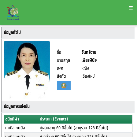
ข้อมูลทั่วไป
ชื่อ
จันทร์ฉาย
นามสกุล
เพียรพินิจ
เพศ
หญิง
สังกัด
เชียงใหม่
ข้อมูลการแข่งขัน
ชนิดกีฬา
ประเภท (Events)
เทเบิลเทนนิส
คู่ผสมอายุ 60 ปีขึ้นไป (อายุรวม 123 ปีขึ้นไป)
เทเบิลเทนนิส
ชายคู่อายุ 60 ปีขึ้นไป (อายุรวม 125 ปีขึ้นไป)