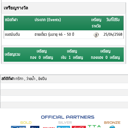
เหรียญรางวัล
ชนิดกีฬา
ประเภท (Events)
เหรียญ
วันที่ได้รับ
รางวัล
แบดมินตัน
ชายเดี่ยว รุ่นอายุ 46 - 50 ปี
25/04/2568
เหรียญ
เหรียญ
เหรียญ
เหรียญรวม
ทอง 0 เหรียญ
เงิน 1 เหรียญ
ทองแดง 0 เหรียญ
สถิติกีฬา
กรีฑา , ว่ายน้ำ , ยิงปืน