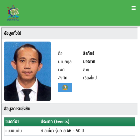
ข้อมูลทั่วไป
ชื่อ
ธีรภัทร์
นามสกุล
มารยาท
เพศ
ชาย
สังกัด
เชียงใหม่
ข้อมูลการแข่งขัน
ชนิดกีฬา
ประเภท (Events)
แบดมินตัน
ชายเดี่ยว รุ่นอายุ 46 - 50 ปี