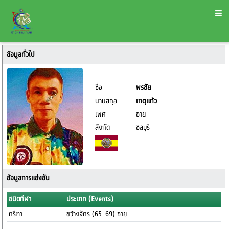
ข้อมูลทั่วไป
ชื่อ
พรชัย
นามสกุล
เกตุแก้ว
เพศ
ชาย
สังกัด
ชลบุรี
ข้อมูลการแข่งขัน
ชนิดกีฬา
ประเภท (Events)
กรีฑา
ขว้างจักร (65-69) ชาย