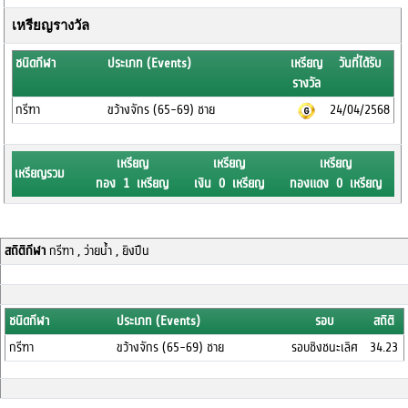
เหรียญรางวัล
ชนิดกีฬา
ประเภท (Events)
เหรียญ
วันที่ได้รับ
รางวัล
กรีฑา
ขว้างจักร (65-69) ชาย
24/04/2568
เหรียญ
เหรียญ
เหรียญ
เหรียญรวม
ทอง 1 เหรียญ
เงิน 0 เหรียญ
ทองแดง 0 เหรียญ
สถิติกีฬา
กรีฑา , ว่ายน้ำ , ยิงปืน
ชนิดกีฬา
ประเภท (Events)
รอบ
สถิติ
กรีฑา
ขว้างจักร (65-69) ชาย
รอบชิงชนะเลิศ
34.23