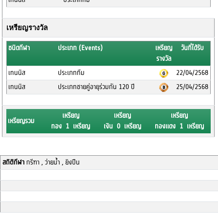
เหรียญรางวัล
ชนิดกีฬา
ประเภท (Events)
เหรียญ
วันที่ได้รับ
รางวัล
เทนนิส
ประเภททีม
22/04/2568
เทนนิส
ประเภทชายคู่อายุร่วมกัน 120 ปี
25/04/2568
เหรียญ
เหรียญ
เหรียญ
เหรียญรวม
ทอง 1 เหรียญ
เงิน 0 เหรียญ
ทองแดง 1 เหรียญ
สถิติกีฬา
กรีฑา , ว่ายน้ำ , ยิงปืน