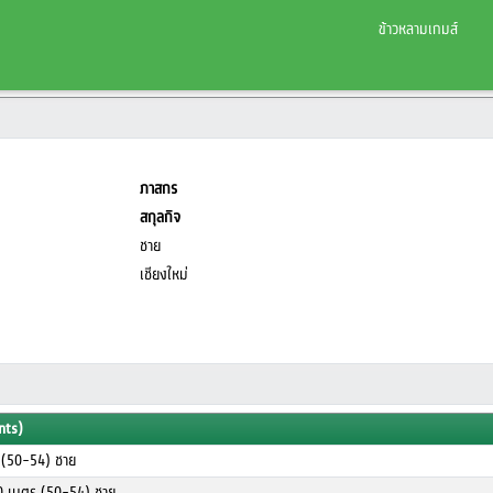
ข้าวหลามเกมส์
ภาสกร
สกุลกิจ
ชาย
เชียงใหม่
nts)
ร (50-54) ชาย
00 เมตร (50-54) ชาย