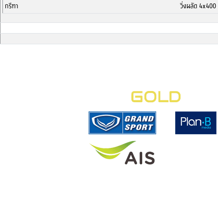
กรีฑา
วิ่งผลัด 4x40