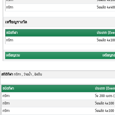
กรีฑา
วิ่งผลัด 4x4
เหรียญรางวัล
ชนิดกีฬา
ประเภท (Eve
กรีฑา
วิ่งผลัด 4x1
เหรียญรวม
เหรียญท
สถิติกีฬา
กรีฑา , ว่ายน้ำ , ยิงปืน
ชนิดกีฬา
ประเภท (Even
กรีฑา
วิ่ง 200 เมตร 
กรีฑา
วิ่งผลัด 4x10
กรีฑา
วิ่งผลัด 4x10