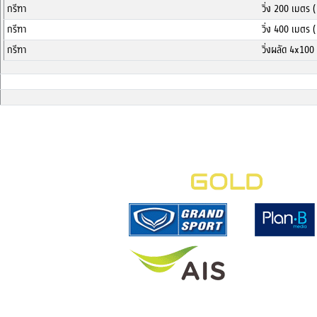
กรีฑา
วิ่ง 200 เมตร
กรีฑา
วิ่ง 400 เมตร
กรีฑา
วิ่งผลัด 4x10