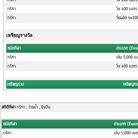
กรีฑา
วิ่ง 400 เมต
กรีฑา
วิ่งผลัด 4x1
เหรียญรางวัล
ชนิดกีฬา
ประเภท (Eve
กรีฑา
เดิน 5,000 เ
กรีฑา
วิ่ง 400 เมต
เหรียญรวม
เหรียญท
สถิติกีฬา
กรีฑา , ว่ายน้ำ , ยิงปืน
ชนิดกีฬา
ประเภท (Even
กรีฑา
เดิน 5,000 เม