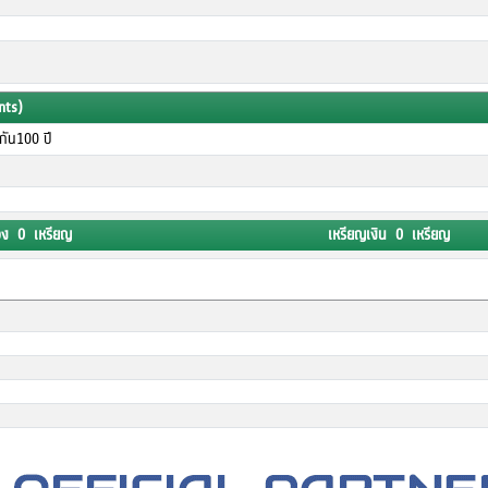
nts)
มกัน100 ปี
อง 0 เหรียญ
เหรียญเงิน 0 เหรียญ