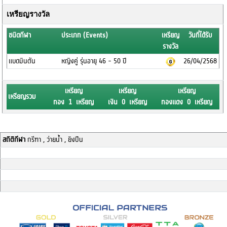
เหรียญรางวัล
ชนิดกีฬา
ประเภท (Events)
เหรียญ
วันที่ได้รับ
รางวัล
แบดมินตัน
หญิงคู่ รุ่นอายุ 46 - 50 ปี
26/04/2568
เหรียญ
เหรียญ
เหรียญ
เหรียญรวม
ทอง 1 เหรียญ
เงิน 0 เหรียญ
ทองแดง 0 เหรียญ
สถิติกีฬา
กรีฑา , ว่ายน้ำ , ยิงปืน