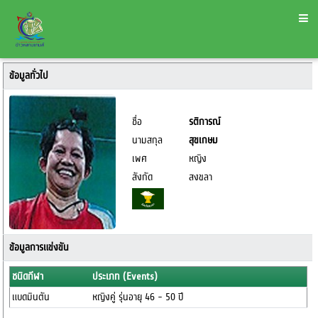
ข้อมูลทั่วไป
ชื่อ
รติการณ์
นามสกุล
สุขเกษม
เพศ
หญิง
สังกัด
สงขลา
ข้อมูลการแข่งขัน
ชนิดกีฬา
ประเภท (Events)
แบดมินตัน
หญิงคู่ รุ่นอายุ 46 - 50 ปี