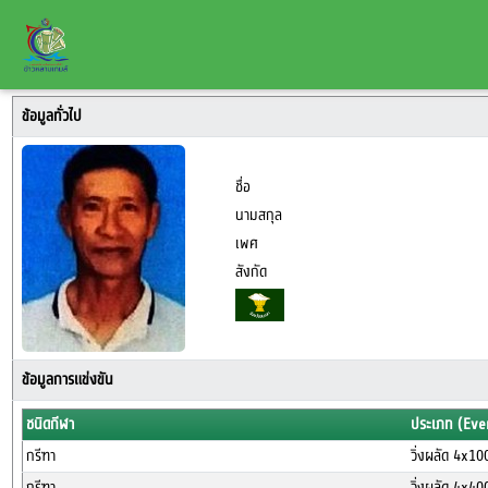
ข้อมูลทั่วไป
ชื่อ
นามสกุล
เพศ
สังกัด
ข้อมูลการแข่งขัน
ชนิดกีฬา
ประเภท (Eve
กรีฑา
วิ่งผลัด 4x1
กรีฑา
วิ่งผลัด 4x4