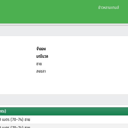
ข้าวหลามเกมส์
จำลอง
มณีนวล
ชาย
สงขลา
nts)
00 เมตร (70-74) ชาย
00 เมตร (70-74) ชาย