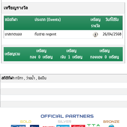
เหรียญรางวัล
ชนิดกีฬา
ประเภท (Events)
เหรียญ
วันที่ได้รับ
รางวัล
บาสเกตบอล
ทีมชาย regent
26/04/2568
เหรียญ
เหรียญ
เหรียญ
เหรียญรวม
ทอง 0 เหรียญ
เงิน 1 เหรียญ
ทองแดง 0 เหรียญ
สถิติกีฬา
กรีฑา , ว่ายน้ำ , ยิงปืน