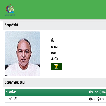
ข้อมูลทั่วไป
ชื่อ
นามสกุล
เพศ
สังกัด
ข้อมูลการแข่งขัน
ชนิดกีฬา
ประเภท (Eve
แบดมินตัน
คู่ผสม รุ่นอาย