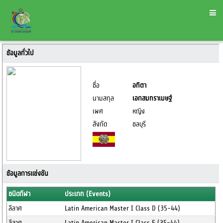
ข้อมูลทั่วไป
ชื่อ
อทิตา
นามสกุล
เอกสมทราเมษฐ์
เพศ
หญิง
สังกัด
ชลบุรี
ข้อมูลการแข่งขัน
ชนิดกีฬา
ประเภท (Events)
ลีลาศ
Latin American Master I Class D (35-44)
ลีลาศ
Latin American Master I Class E (35-44)