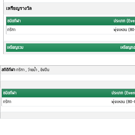
เหรียญรางวัล
ชนิดกีฬา
ประเภท (Eve
กรีฑา
พุ่งแหลน (80
เหรียญรวม
เหรียญท
สถิติกีฬา
กรีฑา , ว่ายน้ำ , ยิงปืน
ชนิดกีฬา
ประเภท (Even
กรีฑา
พุ่งแหลน (80-