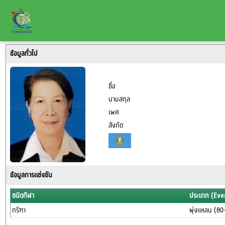
ข้อมูลทั่วไป
ชื่อ
นามสกุล
เพศ
สังกัด
ข้อมูลการแข่งขัน
ชนิดกีฬา
ประเภท (Eve
กรีฑา
พุ่งแหลน (80