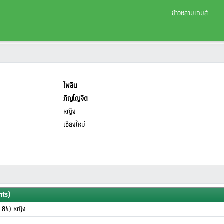
ข้าวหลามเกมส์
ไพลิน
ภิญโญจิต
หญิง
เชียงใหม่
nts)
-84) หญิง