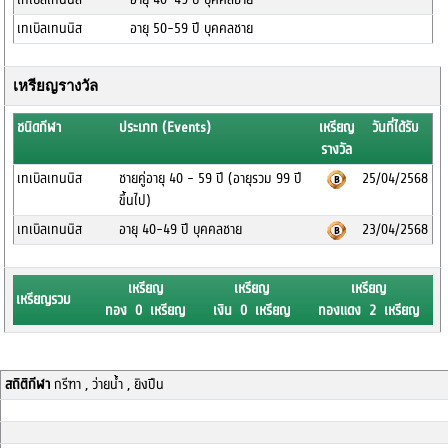
เทเบิลเทนนิส
อายุ 50-59 ปี บุคคลชาย
เหรียญรางวัล
ชนิดกีฬา
ประเภท (Events)
เหรียญ
วันที่ได้รับ
รางวัล
เทเบิลเทนนิส
ชายคู่อายุ 40 - 59 ปี (อายุรวม 99 ปี
25/04/2568
ขึ้นไป)
เทเบิลเทนนิส
อายุ 40-49 ปี บุคคลชาย
23/04/2568
เหรียญ
เหรียญ
เหรียญ
เหรียญรวม
ทอง 0 เหรียญ
เงิน 0 เหรียญ
ทองแดง 2 เหรียญ
สถิติกีฬา
กรีฑา , ว่ายน้ำ , ยิงปืน