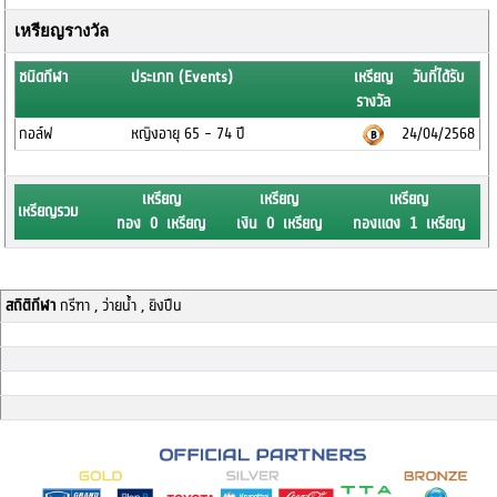
เหรียญรางวัล
ชนิดกีฬา
ประเภท (Events)
เหรียญ
วันที่ได้รับ
รางวัล
กอล์ฟ
หญิงอายุ 65 - 74 ปี
24/04/2568
เหรียญ
เหรียญ
เหรียญ
เหรียญรวม
ทอง 0 เหรียญ
เงิน 0 เหรียญ
ทองแดง 1 เหรียญ
สถิติกีฬา
กรีฑา , ว่ายน้ำ , ยิงปืน