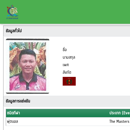
ข้อมูลทั่วไป
ชื่อ
นามสกุล
เพศ
สังกัด
ข้อมูลการแข่งขัน
ชนิดกีฬา
ประเภท (Eve
ฟุตบอล
The Masters