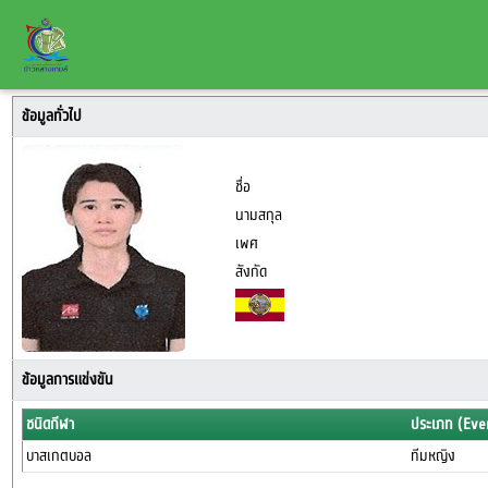
ข้อมูลทั่วไป
ชื่อ
นามสกุล
เพศ
สังกัด
ข้อมูลการแข่งขัน
ชนิดกีฬา
ประเภท (Eve
บาสเกตบอล
ทีมหญิง