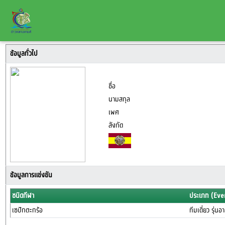
ข้อมูลทั่วไป
ชื่อ
นามสกุล
เพศ
สังกัด
ข้อมูลการแข่งขัน
ชนิดกีฬา
ประเภท (Eve
เซปักตะกร้อ
ทีมเดี่ยว รุ่นอ