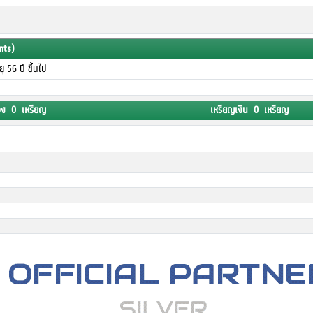
nts)
ายุ 56 ปี ขึ้นไป
อง 0 เหรียญ
เหรียญเงิน 0 เหรียญ