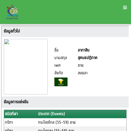
ข้อมูลทั่วไป
ชื่อ
อาภาสิน
นามสกุล
สุคนธปฏิภาค
เพศ
ชาย
สังกัด
สงขลา
ข้อมูลการแข่งขัน
ชนิดกีฬา
ประเภท (Events)
กรีฑา
กระโดดไกล (55-59) ชาย
กรีฑา
กระโดดสูง (55-59) ชาย