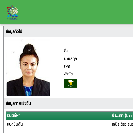
ข้อมูลทั่วไป
ชื่อ
นามสกุล
เพศ
สังกัด
ข้อมูลการแข่งขัน
ชนิดกีฬา
ประเภท (Eve
แบดมินตัน
หญิงเดี่ยว รุ่