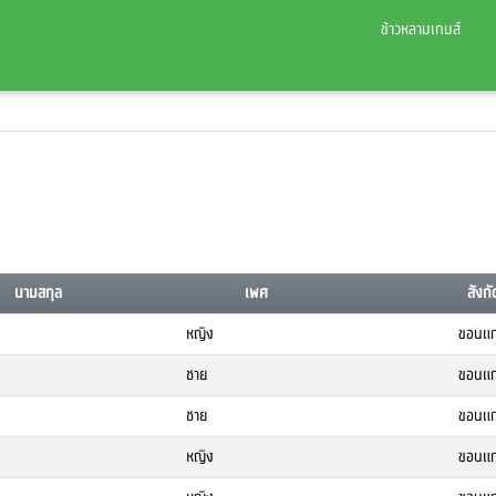
ข้าวหลามเกมส์
นามสกุล
เพศ
สังกั
หญิง
ขอนแก
ชาย
ขอนแก
ชาย
ขอนแก
หญิง
ขอนแก