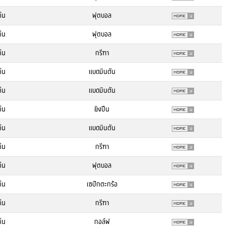
่น
ฟุตบอล
่น
ฟุตบอล
่น
กรีฑา
่น
แบดมินตัน
่น
แบดมินตัน
่น
ยิงปืน
่น
แบดมินตัน
่น
กรีฑา
่น
ฟุตบอล
่น
เซปักตะกร้อ
่น
กรีฑา
่น
กอล์ฟ