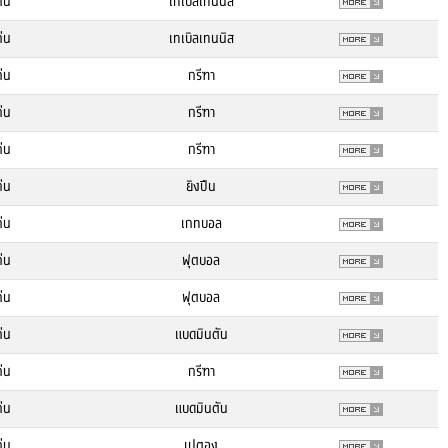
่น
เทเบิลเทนนิส
่น
เทเบิลเทนนิส
่น
กรีฑา
่น
กรีฑา
่น
กรีฑา
่น
ยิงปืน
่น
เกทบอล
่น
ฟุตบอล
่น
ฟุตบอล
่น
แบดมินตัน
่น
กรีฑา
่น
แบดมินตัน
่น
เปตอง