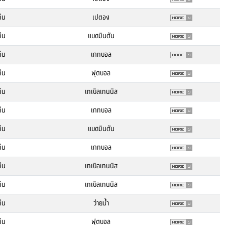
่น
เปตอง
่น
แบดมินตัน
่น
เกทบอล
่น
ฟุตบอล
่น
เทเบิลเทนนิส
่น
เกทบอล
่น
แบดมินตัน
่น
เกทบอล
่น
เทเบิลเทนนิส
่น
เทเบิลเทนนิส
่น
ว่ายน้ำ
่น
ฟุตบอล