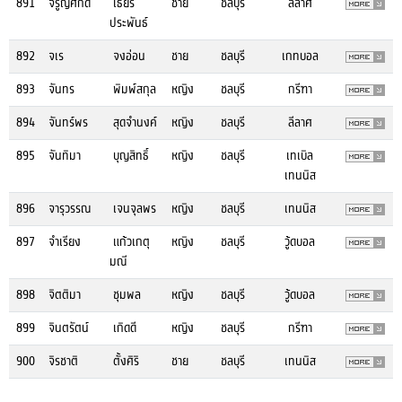
891
จรูญศักดิ์
เธียร
ชาย
ชลบุรี
ลีลาศ
ประพันธ์
892
จเร
จงอ่อน
ชาย
ชลบุรี
เกทบอล
893
จันทร
พิมพ์สกุล
หญิง
ชลบุรี
กรีฑา
894
จันทร์พร
สุดจำนงค์
หญิง
ชลบุรี
ลีลาศ
895
จันทิมา
บุญสิทธิ์
หญิง
ชลบุรี
เทเบิล
เทนนิส
896
จารุวรรณ
เจนจุลพร
หญิง
ชลบุรี
เทนนิส
897
จำเรียง
แก้วเกตุ
หญิง
ชลบุรี
วู้ดบอล
มณี
898
จิตติมา
ชุมพล
หญิง
ชลบุรี
วู้ดบอล
899
จินตรัตน์
เกิดดี
หญิง
ชลบุรี
กรีฑา
900
จิรชาติ
ตั้งศิริ
ชาย
ชลบุรี
เทนนิส