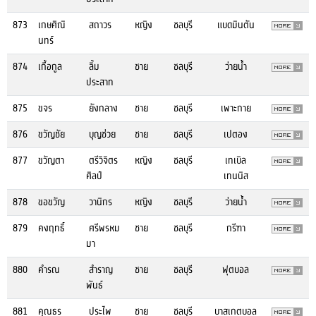
873
เกษศิณิ
สถาวร
หญิง
ชลบุรี
แบดมินตัน
นทร์
874
เกื้อกูล
ลิ้ม
ชาย
ชลบุรี
ว่ายน้ำ
ประสาท
875
ขจร
ยังกลาง
ชาย
ชลบุรี
เพาะกาย
876
ขวัญชัย
บุญช่วย
ชาย
ชลบุรี
เปตอง
877
ขวัญตา
ตรีวิจิตร
หญิง
ชลบุรี
เทเบิล
ศิลป์
เทนนิส
878
ขอขวัญ
วานิกร
หญิง
ชลบุรี
ว่ายน้ำ
879
คงฤทธิ์
ศรีพรหม
ชาย
ชลบุรี
กรีฑา
มา
880
คำรณ
สำราญ
ชาย
ชลบุรี
ฟุตบอล
พันธ์
881
คุณธร
ประไพ
ชาย
ชลบุรี
บาสเกตบอล