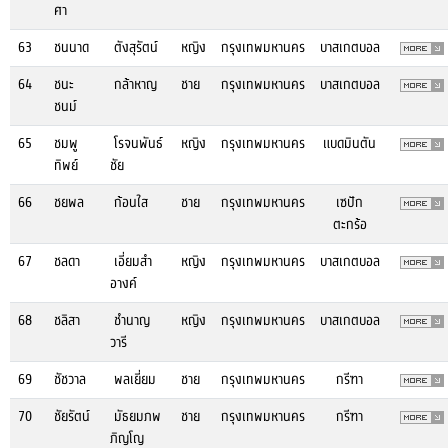
ศา
63
ชนนาด
ตังสุรัตน์
หญิง
กรุงเทพมหานคร
บาสเกตบอล
64
ชนะ
กล้าหาญ
ชาย
กรุงเทพมหานคร
บาสเกตบอล
ชนม์
65
ชมพู
โรจนพันธ์
หญิง
กรุงเทพมหานคร
แบดมินตัน
ทิพย์
ชัย
66
ชยพล
ก้อนใส
ชาย
กรุงเทพมหานคร
เซปัก
ตะกร้อ
67
ชลดา
เอี่ยมสำ
หญิง
กรุงเทพมหานคร
บาสเกตบอล
อางค์
68
ชลิสา
ชำนาญ
หญิง
กรุงเทพมหานคร
บาสเกตบอล
วารี
69
ชัชวาล
พลเยี่ยม
ชาย
กรุงเทพมหานคร
กรีฑา
70
ชัยรัตน์
มัธยมภพ
ชาย
กรุงเทพมหานคร
กรีฑา
ภิญโญ