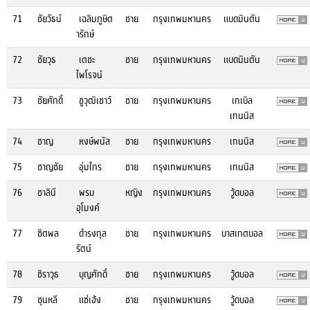
71
ชัยวัธน์
เฉลิมภูษิต
ชาย
กรุงเทพมหานคร
แบดมินตัน
ารักษ์
72
ชัยวุธ
เตชะ
ชาย
กรุงเทพมหานคร
แบดมินตัน
ไพโรจน์
73
ชัยศักดิ์
ชูวุฒิเชาว์
ชาย
กรุงเทพมหานคร
เทเบิล
เทนนิส
74
ชาญ
หงษ์พนัส
ชาย
กรุงเทพมหานคร
เทนนิส
75
ชาญชัย
อุ่มไกร
ชาย
กรุงเทพมหานคร
เทนนิส
76
ชาลินี
พรม
หญิง
กรุงเทพมหานคร
วู้ดบอล
อุโมงค์
77
ชิตพล
ดำรงกุล
ชาย
กรุงเทพมหานคร
บาสเกตบอล
รัตน์
78
ชิราวุธ
บุญศักดิ์
ชาย
กรุงเทพมหานคร
วู้ดบอล
79
ชุนหลี
แซ่เฮ้ง
ชาย
กรุงเทพมหานคร
วู้ดบอล