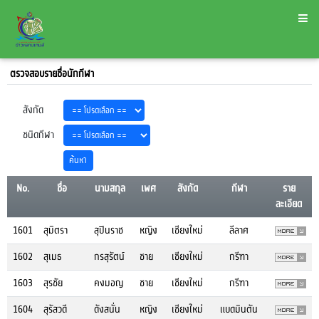
ตรวจสอบรายชื่อนักกีฬา
สังกัด
ชนิดกีฬา
No.
ชื่อ
นามสกุล
เพศ
สังกัด
กีฬา
ราย
ละเอียด
1601
สุมิตรา
สุปินราช
หญิง
เชียงใหม่
ลีลาศ
1602
สุเมธ
กรสุรัตน์
ชาย
เชียงใหม่
กรีฑา
1603
สุรชัย
คงมอญ
ชาย
เชียงใหม่
กรีฑา
1604
สุรัสวดี
ดังสนั่น
หญิง
เชียงใหม่
แบดมินตัน