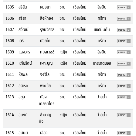
1605
สุริยัน
หมอยา
ชาย
เชียงใหม่
ยิงปืน
1606
สุริยา
สิงห์ทอง
ชาย
เชียงใหม่
กรีฑา
1607
สุวัฒน์
รุจนวิศาล
ชาย
เชียงใหม่
แบดมินตัน
1608
เสรี
น้อยโต
ชาย
เชียงใหม่
กรีฑา
1609
แสงวาร
กมลเวชช์
หญิง
เชียงใหม่
ยิงปืน
1610
หทัยรัตน์
เพาะบุญ
หญิง
เชียงใหม่
บาสเกตบอล
1611
หัสพล
จงวิไล
ชาย
เชียงใหม่
กรีฑา
1612
อดิเรก
พิณชัย
ชาย
เชียงใหม่
กรีฑา
1613
อดุล
ก้อง
ชาย
เชียงใหม่
ว่ายน้ำ
เกียรติไกร
1614
อนงค์
ชำนาญ
หญิง
เชียงใหม่
ว่ายน้ำ
กิจ
1615
อนันต์
เอี่ยว
ชาย
เชียงใหม่
ว่ายน้ำ