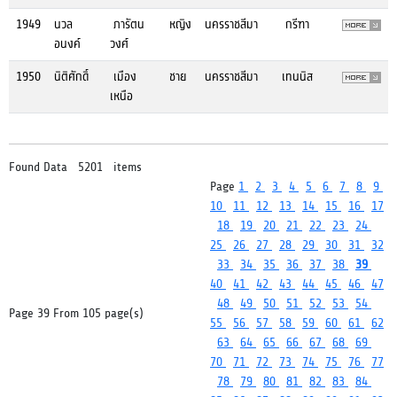
1949
นวล
ภารัตน
หญิง
นครราชสีมา
กรีฑา
อนงค์
วงศ์
1950
นิติศักดิ์
เมือง
ชาย
นครราชสีมา
เทนนิส
เหนือ
Found Data 5201 items
Page
1
2
3
4
5
6
7
8
9
10
11
12
13
14
15
16
17
18
19
20
21
22
23
24
25
26
27
28
29
30
31
32
33
34
35
36
37
38
39
40
41
42
43
44
45
46
47
48
49
50
51
52
53
54
Page 39 From 105 page(s)
55
56
57
58
59
60
61
62
63
64
65
66
67
68
69
70
71
72
73
74
75
76
77
78
79
80
81
82
83
84