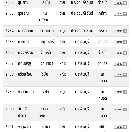
2432
สุปรีชา
แสงใน
ชาย
ประจวบคีรีขันธ์
ว่ายน้ำ
2433
สุวรรณ
แผ่น
ชาย
ประจวบคีรีขันธ์
กรีฑา
ทรัพย์
2434
เสาวลักษณ์
รัตนภักดี
หญิง
ประจวบคีรีขันธ์
กรีฑา
2435
กัพภณ
พฤกษศรี
ชาย
ปราจีนบุรี
วู้ดบอล
2436
กิจจ์ศรัณย์
จันทร์โป๊
ชาย
ปราจีนบุรี
ว่ายน้ำ
2437
กิตนิธิรัฐ
จอมทอง
หญิง
ปราจีนบุรี
วู้ดบอล
2438
ขวัญเรือน
ใจมั่น
หญิง
ปราจีนบุรี
เก
ทบอล
2439
งามลักษณ์
มิ่งชัย
หญิง
ปราจีนบุรี
เก
ทบอล
2440
จันทร์
ชาวนา
หญิง
ปราจีนบุรี
เก
ประภา
วงค์
ทบอล
2441
จาฏพจน์
เหมนิธิ
ชาย
ปราจีนบุรี
เซปัก