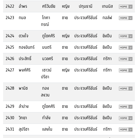
2422
อำพร
ศรีวันชัย
หญิง
ปทุมธานี
เทนนิส
2423
กมล
โภคา
ชาย
ประจวบคีรีขันธ์
กอล์ฟ
กรณ์
2424
ดวงใจ
ภูโชคศิริ
หญิง
ประจวบคีรีขันธ์
ยิงปืน
2425
ทองอินทร์
มนตรี
ชาย
ประจวบคีรีขันธ์
ยิงปืน
2426
ประสิทธิ์
นวลศรี
ชาย
ประจวบคีรีขันธ์
กรีฑา
2427
พงศ์ศิริ
เชาวน์
หญิง
ประจวบคีรีขันธ์
กรีฑา
ปรีชา
2428
พานิช
กอง
ชาย
ประจวบคีรีขันธ์
ยิงปืน
สงวน
2429
ลำปาง
ภูโชคศิริ
ชาย
ประจวบคีรีขันธ์
ยิงปืน
2430
วิทยา
กำลัง
ชาย
ประจวบคีรีขันธ์
ยิงปืน
2431
สุปรีชา
แสงใน
ชาย
ประจวบคีรีขันธ์
กรีฑา