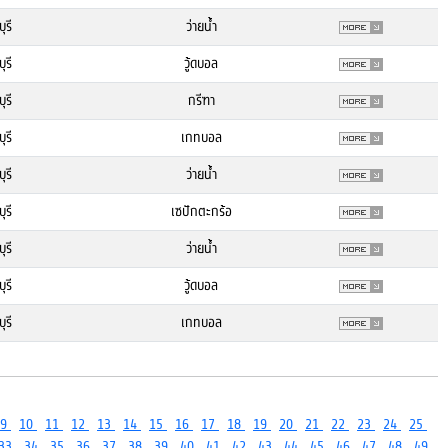
ุรี
ว่ายน้ำ
ุรี
วู้ดบอล
ุรี
กรีฑา
ุรี
เกทบอล
ุรี
ว่ายน้ำ
ุรี
เซปักตะกร้อ
ุรี
ว่ายน้ำ
ุรี
วู้ดบอล
ุรี
เกทบอล
9
10
11
12
13
14
15
16
17
18
19
20
21
22
23
24
25
33
34
35
36
37
38
39
40
41
42
43
44
45
46
47
48
49