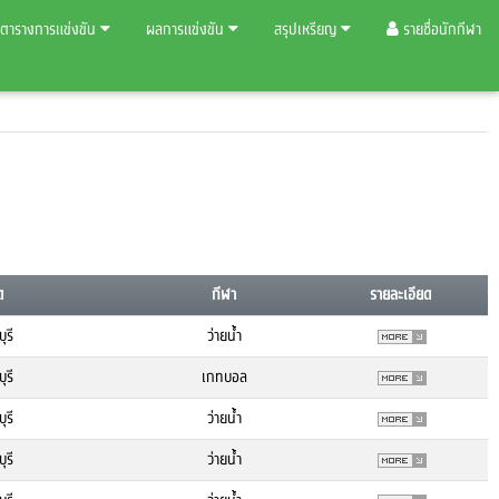
ตารางการแข่งขัน
ผลการแข่งขัน
สรุปเหรียญ
รายชื่อนักกีฬา
ด
กีฬา
รายละเอียด
ุรี
ว่ายน้ำ
ุรี
เกทบอล
ุรี
ว่ายน้ำ
ุรี
ว่ายน้ำ