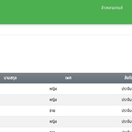
ข้าวหลามเกมส์
นามสกุล
เพศ
สังกั
หญิง
ปราจีนบ
หญิง
ปราจีนบ
ชาย
ปราจีนบ
หญิง
ปราจีนบ