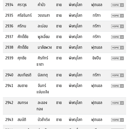
2934
ศราวุธ
คำบัว
ชาย
พิษณุโลก
ฟุตบอล
2935
ศรีขรินทร์
วรรณสา
ชาย
พิษณุโลก
กรีฑา
2936
ศรีทน
ละม่อม
ชาย
พิษณุโลก
กรีฑา
2937
ศักดิ์ชัย
พูลเอี่ยม
ชาย
พิษณุโลก
กรีฑา
2938
ศักดิ์ชัย
มาลัยพวง
ชาย
พิษณุโลก
ฟุตบอล
2939
ศุภชัย
ศิรภัทร์
ชาย
พิษณุโลก
ยิงปืน
ธาดา
2940
สมเกียรติ
นิลเกตุ
ชาย
พิษณุโลก
กรีฑา
2941
สมชาย
จันทร์
ชาย
พิษณุโลก
ฟุตบอล
แจ่มแจ้ง
2942
สมทรง
ละออง
ชาย
พิษณุโลก
ฟุตบอล
ทอง
2943
สมบัติ
บัวสำเริง
ชาย
พิษณุโลก
ฟุตบอล