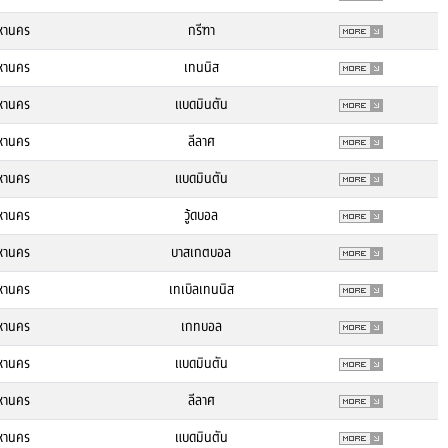
หานคร
กรีฑา
หานคร
เทนนิส
หานคร
แบดมินตัน
หานคร
ลีลาศ
หานคร
แบดมินตัน
หานคร
วู้ดบอล
หานคร
บาสเกตบอล
หานคร
เทเบิลเทนนิส
หานคร
เกทบอล
หานคร
แบดมินตัน
หานคร
ลีลาศ
หานคร
แบดมินตัน