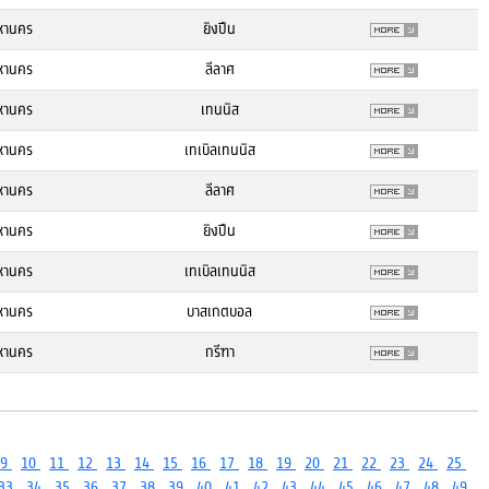
หานคร
ยิงปืน
หานคร
ลีลาศ
หานคร
เทนนิส
หานคร
เทเบิลเทนนิส
หานคร
ลีลาศ
หานคร
ยิงปืน
หานคร
เทเบิลเทนนิส
หานคร
บาสเกตบอล
หานคร
กรีฑา
9
10
11
12
13
14
15
16
17
18
19
20
21
22
23
24
25
33
34
35
36
37
38
39
40
41
42
43
44
45
46
47
48
49