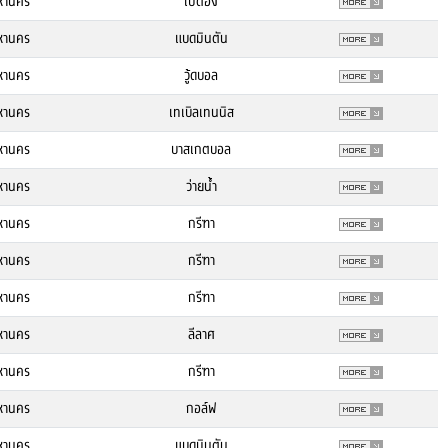
หานคร
เปตอง
หานคร
แบดมินตัน
หานคร
วู้ดบอล
หานคร
เทเบิลเทนนิส
หานคร
บาสเกตบอล
หานคร
ว่ายน้ำ
หานคร
กรีฑา
หานคร
กรีฑา
หานคร
กรีฑา
หานคร
ลีลาศ
หานคร
กรีฑา
หานคร
กอล์ฟ
หานคร
แบดมินตัน