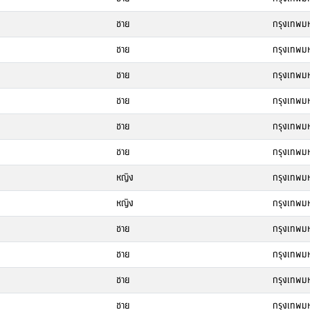
ชาย
กรุงเทพม
ชาย
กรุงเทพม
ชาย
กรุงเทพม
ชาย
กรุงเทพม
ชาย
กรุงเทพม
ชาย
กรุงเทพม
หญิง
กรุงเทพม
หญิง
กรุงเทพม
ชาย
กรุงเทพม
ชาย
กรุงเทพม
ชาย
กรุงเทพม
ชาย
กรุงเทพม