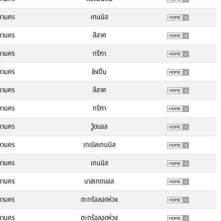
หานคร
เทนนิส
หานคร
ลีลาศ
หานคร
กรีฑา
หานคร
ยิงปืน
หานคร
ลีลาศ
หานคร
กรีฑา
หานคร
วู้ดบอล
หานคร
เทเบิลเทนนิส
หานคร
เทนนิส
หานคร
บาสเกตบอล
หานคร
ตะกร้อลอดห่วง
หานคร
ตะกร้อลอดห่วง