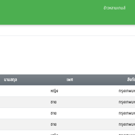
ข้าวหลามเกมส์
นามสกุล
เพศ
สังกั
หญิง
กรุงเทพม
ชาย
กรุงเทพม
ชาย
กรุงเทพม
ชาย
กรุงเทพม