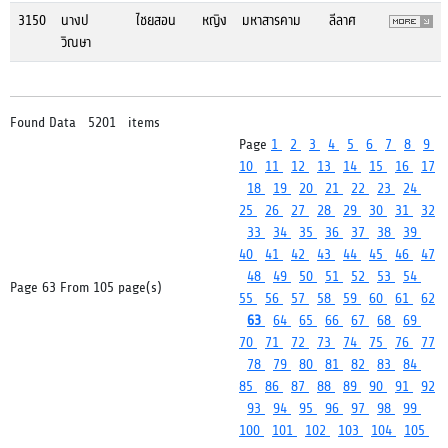
3150
นางป
ไชยสอน
หญิง
มหาสารคาม
ลีลาศ
วิณษา
Found Data 5201 items
Page
1
2
3
4
5
6
7
8
9
10
11
12
13
14
15
16
17
18
19
20
21
22
23
24
25
26
27
28
29
30
31
32
33
34
35
36
37
38
39
40
41
42
43
44
45
46
47
48
49
50
51
52
53
54
Page 63 From 105 page(s)
55
56
57
58
59
60
61
62
63
64
65
66
67
68
69
70
71
72
73
74
75
76
77
78
79
80
81
82
83
84
85
86
87
88
89
90
91
92
93
94
95
96
97
98
99
100
101
102
103
104
105