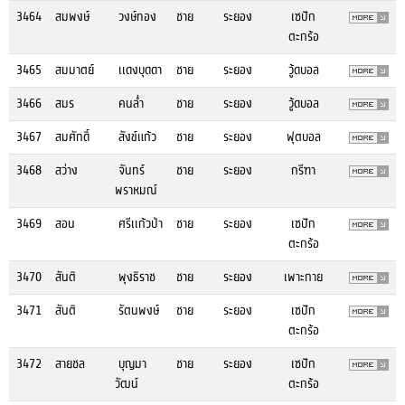
3464
สมพงษ์
วงษ์ทอง
ชาย
ระยอง
เซปัก
ตะกร้อ
3465
สมมาตย์
เเดงบุดดา
ชาย
ระยอง
วู้ดบอล
3466
สมร
คนล่ำ
ชาย
ระยอง
วู้ดบอล
3467
สมศักดิ์
สังข์แก้ว
ชาย
ระยอง
ฟุตบอล
3468
สว่าง
จันทร์
ชาย
ระยอง
กรีฑา
พราหมณ์
3469
สอน
ศรีเเก้วป่า
ชาย
ระยอง
เซปัก
ตะกร้อ
3470
สันติ
พุงธิราช
ชาย
ระยอง
เพาะกาย
3471
สันติ
รัตนพงษ์
ชาย
ระยอง
เซปัก
ตะกร้อ
3472
สายชล
บุญมา
ชาย
ระยอง
เซปัก
วัฒน์
ตะกร้อ