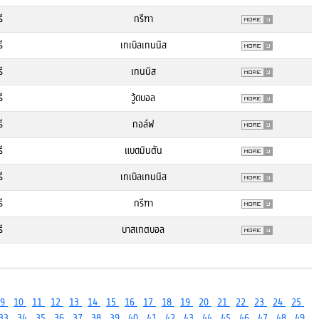
ี
กรีฑา
ี
เทเบิลเทนนิส
ี
เทนนิส
ี
วู้ดบอล
ี
กอล์ฟ
ี
แบดมินตัน
ี
เทเบิลเทนนิส
ี
กรีฑา
ี
บาสเกตบอล
9
10
11
12
13
14
15
16
17
18
19
20
21
22
23
24
25
33
34
35
36
37
38
39
40
41
42
43
44
45
46
47
48
49