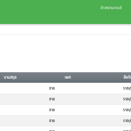
ข้าวหลามเกมส์
นามสกุล
เพศ
สังกั
ชาย
ราชบุร
ชาย
ราชบุร
ชาย
ราชบุร
ชาย
ราชบุร