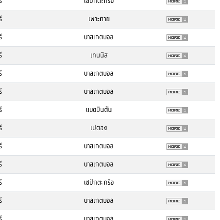
ี
เซปักตะกร้อ
ี
เพาะกาย
ี
บาสเกตบอล
ี
เทนนิส
ี
บาสเกตบอล
ี
บาสเกตบอล
ี
แบดมินตัน
ี
เปตอง
ี
บาสเกตบอล
ี
บาสเกตบอล
ี
เซปักตะกร้อ
ี
บาสเกตบอล
ี
บาสเกตบอล