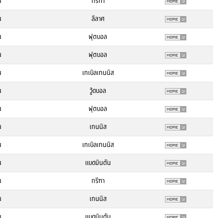
น
กรีฑา
น
ลีลาศ
น
ฟุตบอล
น
ฟุตบอล
น
เทเบิลเทนนิส
น
วู้ดบอล
น
ฟุตบอล
น
เทนนิส
น
เทเบิลเทนนิส
น
แบดมินตัน
น
กรีฑา
น
เทนนิส
น
แบดมินตัน