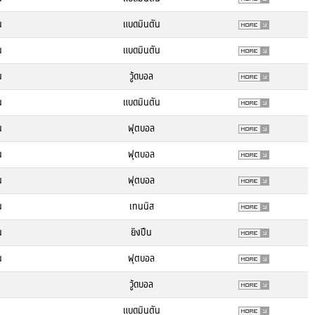
น
แบดมินตัน
น
แบดมินตัน
น
วู้ดบอล
น
แบดมินตัน
น
ฟุตบอล
น
ฟุตบอล
น
ฟุตบอล
น
เทนนิส
น
ยิงปืน
น
ฟุตบอล
วู้ดบอล
แบดมินตัน