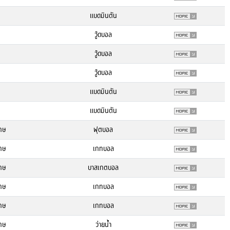
แบดมินตัน
วู้ดบอล
วู้ดบอล
วู้ดบอล
แบดมินตัน
แบดมินตัน
กษ
ฟุตบอล
กษ
เกทบอล
กษ
บาสเกตบอล
กษ
เกทบอล
กษ
เกทบอล
กษ
ว่ายน้ำ