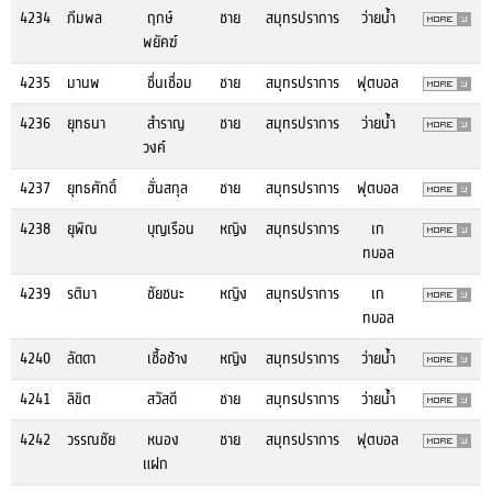
4234
ภีมพล
ฤกษ์
ชาย
สมุทรปราการ
ว่ายน้ำ
พยัคฆ์
4235
มานพ
ชื่นเชื่อม
ชาย
สมุทรปราการ
ฟุตบอล
4236
ยุทธนา
สำราญ
ชาย
สมุทรปราการ
ว่ายน้ำ
วงค์
4237
ยุทธศักดิ์
ฮั่นสกุล
ชาย
สมุทรปราการ
ฟุตบอล
4238
ยุพิณ
บุญเรือน
หญิง
สมุทรปราการ
เก
ทบอล
4239
รติมา
ชัยชนะ
หญิง
สมุทรปราการ
เก
ทบอล
4240
ลัดดา
เชื้อช้าง
หญิง
สมุทรปราการ
ว่ายน้ำ
4241
ลิขิต
สวัสดี
ชาย
สมุทรปราการ
ว่ายน้ำ
4242
วรรณชัย
หนอง
ชาย
สมุทรปราการ
ฟุตบอล
แฝก