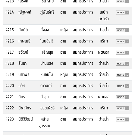
4213
ณรงค์
ไชยารักษ์
ชาย
สมุทรปราการ
ว่ายน้ำ
4214
ณัฐพงศ์
ภู่พันธ์ศรี
ชาย
สมุทรปราการ
เซปัก
ตะกร้อ
4215
ทัศนีย์
ทั่งสอ
หญิง
สมุทรปราการ
ว่ายน้ำ
4216
เทพเมธี
โนนสิงห์
ชาย
สมุทรปราการ
กรีฑา
4217
ธวัฒน์
เจริญสุข
ชาย
สมุทรปราการ
ฟุตบอล
4218
ธันยา
ปานแดง
ชาย
สมุทรปราการ
ว่ายน้ำ
4219
นภาพร
หนอนไม้
หญิง
สมุทรปราการ
ว่ายน้ำ
4220
นวัช
ดาวมณี
ชาย
สมุทรปราการ
ว่ายน้ำ
4221
นิกร
คำอุ่น
ชาย
สมุทรปราการ
ฟุตบอล
4222
นิชาภัทร
ยอดเพ็ขร์
หญิง
สมุทรปราการ
กรีฑา
4223
นิติวิวัฒน์
คล้าย
ชาย
สมุทรปราการ
ว่ายน้ำ
สุวรรณ