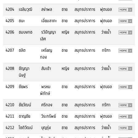
4204
เฉลิมวุฒิ
สง่าพล
ชาย
สมุทรปราการ
ฟุตบอล
4205
ชนะ
เอี่ยมลาภะ
ชาย
สมุทรปราการ
ฟุตบอล
4206
ชมบงกช
รวีปัญญา
หญิง
สมุทรปราการ
ว่ายน้ำ
เลิศ
4207
ชลิต
เหรียญ
ชาย
สมุทรปราการ
กรีฑา
ทอง
4208
ชัญญา
ส้มเช้า
หญิง
สมุทรปราการ
ว่ายน้ำ
นิษฐ์
4209
ชัยพร
พรหม
ชาย
สมุทรปราการ
ฟุตบอล
พิทักษ์
4210
ชัยวัฒน์
ศรีทอง
ชาย
สมุทรปราการ
กรีฑา
4211
ชาญชัย
วีระทรัพย์
ชาย
สมุทรปราการ
ฟุตบอล
4212
โชติวัฒน์
บุญรุ่ง
ชาย
สมุทรปราการ
ว่ายน้ำ