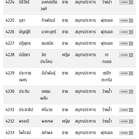
4224
นิธิวัชร์
มงคลอริย
ชาย
สมุทรปราการ
ว่ายน้ำ
วงศ์
4225
นุชา
กิจพัฒน์
ชาย
สมุทรปราการ
ฟุตบอล
4226
บัญญัติ
นาคะบุตร์
ชาย
สมุทรปราการ
ฟุตบอล
4227
ปฏิยุทธ
สมสมัย
ชาย
สมุทรปราการ
ฟุตบอล
4228
ปนัดดา
อิด
หญิง
สมุทรปราการ
เก
ประโคน
ทบอล
4229
ประกาย
มีนำพันธุ์
ชาย
สมุทรปราการ
เซปัก
เพชร
ตะกร้อ
4230
ประจิน
แหยม
ชาย
สมุทรปราการ
ว่ายน้ำ
พลับ
4231
ประชาธิป
ศรีนวล
ชาย
สมุทรปราการ
ว่ายน้ำ
4232
พรรณี
พลเทพ
หญิง
สมุทรปราการ
ว่ายน้ำ
4233
ไพโรจน์
สง่าพล
ชาย
สมุทรปราการ
ฟุตบอล