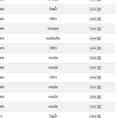
าคร
ว่ายน้ำ
าคร
กรีฑา
าคร
เกทบอล
าคร
แบดมินตัน
าคร
กรีฑา
าคร
เทนนิส
าคร
เทนนิส
าคร
กรีฑา
าคร
เทนนิส
าคร
เทนนิส
าคร
เทนนิส
้ว
ว่ายน้ำ