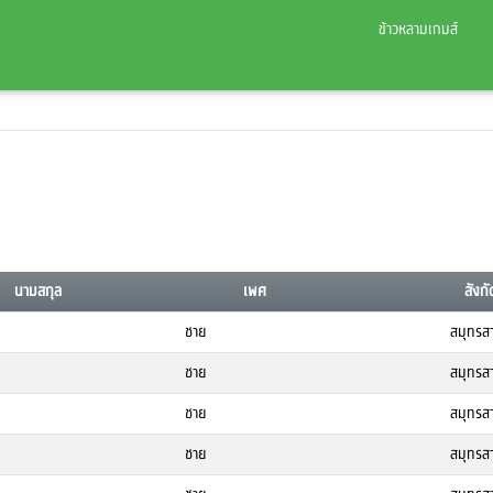
ข้าวหลามเกมส์
นามสกุล
เพศ
สังกั
ชาย
สมุทรส
ชาย
สมุทรส
ชาย
สมุทรส
ชาย
สมุทรส