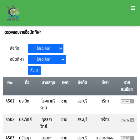
ตรวจสอบรายชื่อนักกีฬา
สังกัด
ชนิดกีฬา
No.
ชื่อ
นามสกุล
เพศ
สังกัด
กีฬา
ราย
ละเอียด
4501
ประวิท
โรจนาศรี
ชาย
สระบุรี
กรีฑา
รัตน์
4502
ประวิทย์
กุลธรา
ชาย
สระบุรี
กรีฑา
วิทย์
4503
ปรัชญา
บูรณะ
ชาย
สระบุรี
บาสเกตบอล