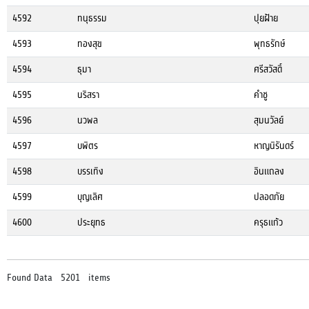
4592
ทนุธรรม
ปุยฝ้าย
4593
ทองสุข
พุทธรักษ์
4594
ธุมา
ศรีสวัสดิ์
4595
นริสรา
คำชู
4596
นวพล
สุมนวัลย์
4597
บพิตร
หาญนิรันดร์
4598
บรรเทิง
อินแถลง
4599
บุญเลิศ
ปลอดภัย
4600
ประยุทธ
ครุธแก้ว
Found Data 5201 items