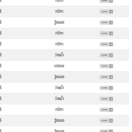
รี
กรีฑา
รี
กรีฑา
รี
วู้ดบอล
รี
กรีฑา
รี
กรีฑา
รี
ว่ายน้ำ
รี
เปตอง
รี
วู้ดบอล
รี
ว่ายน้ำ
รี
ว่ายน้ำ
รี
กรีฑา
รี
วู้ดบอล
รี
วู้ดบอล