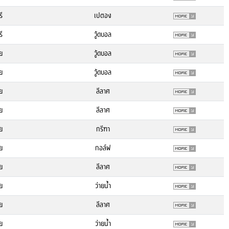
รี
เปตอง
รี
วู้ดบอล
ย
วู้ดบอล
ย
วู้ดบอล
ย
ลีลาศ
ย
ลีลาศ
ย
กรีฑา
ย
กอล์ฟ
ย
ลีลาศ
ย
ว่ายน้ำ
ย
ลีลาศ
ย
ว่ายน้ำ