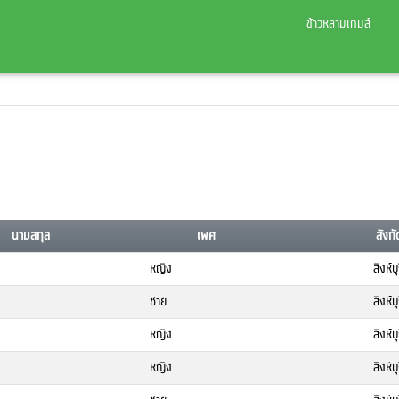
ข้าวหลามเกมส์
นามสกุล
เพศ
สังกั
หญิง
สิงห์บุ
ชาย
สิงห์บุ
หญิง
สิงห์บุ
หญิง
สิงห์บุ