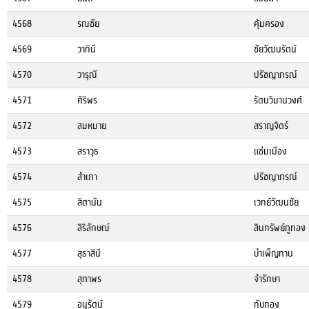
4568
รณชัย
คุ้มครอง
4569
วาทินี
ชัยวัฒนรัตน์
4570
วารุณี
ปรัชญาภรณ์
4571
ศิริพร
รัตนวิมานวงศ์
4572
สมหมาย
สราญจิตร์
4573
สราวุธ
แช่มเมือง
4574
สำเภา
ปรัชญาภรณ์
4575
สิตานัน
เวทย์วัฒนชัย
4576
สิริลักษณ์
สินทรัพย์ภูทอง
4577
สุธาสินี
บำเพ็ญทาน
4578
สุภาพร
จำรักษา
4579
อนุรัตน์
ทับทอง