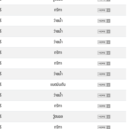
รี
กรีฑา
รี
ว่ายน้ำ
รี
ว่ายน้ำ
รี
ว่ายน้ำ
รี
กรีฑา
รี
กรีฑา
รี
ว่ายน้ำ
รี
แบดมินตัน
รี
ว่ายน้ำ
รี
กรีฑา
รี
วู้ดบอล
รี
กรีฑา