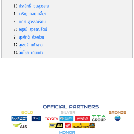
13
ประสิทธิ์ ธนสุวรรณ
1
เจริญ กลมเกลี้ยง
5
กฤช สุวรรณรัตน์
25
อดุลย์ สุวรรณรัตน์
2
สุรศักดิ์ ด้วงช่วย
12
สุเชษฐ์ แก้วขาว
14
สมไชย เกิดแก้ว