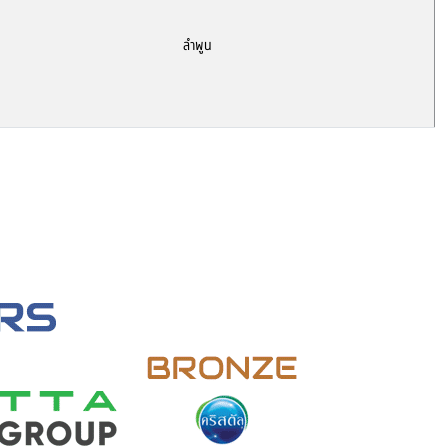
ลำพูน