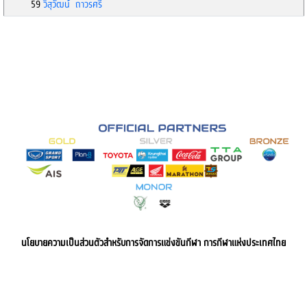
59
วิสุวัฒน์ ถาวรศรี
นโยบายความเป็นส่วนตัวสำหรับการจัดการแข่งขันกีฬา การกีฬาแห่งประเทศไทย