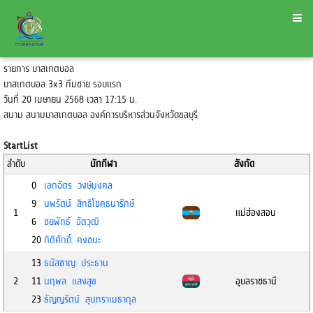
รายการ บาสเกตบอล
บาสเกตบอล 3x3 ทีมชาย รอบแรก
วันที่ 20 เมษายน 2568 เวลา 17:15 น.
สนาม สนามบาสเกตบอล องค์การบริหารส่วนจังหวัดขลบุรี
StartList
ลำดับ
นักกีฬา
สังกัด
0
เอกฉัตร วงษ์มงคล
9
นพรัตน์ สิทธิโชคธนารักษ์
1
แม่ฮ่องสอน
6
ชยพัทธ์ อัตวุฒิ
20
กิติศักดิ์ คงชนะ
13
ธนัสชาญ ประธาน
2
11
นฤพล แสงสุข
อุบลราชธานี
23
ธัญญรัตน์ สุนทราเมธากุล