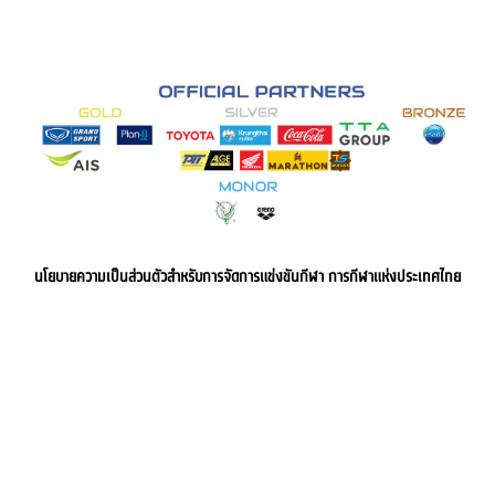
นโยบายความเป็นส่วนตัวสำหรับการจัดการแข่งขันกีฬา การกีฬาแห่งประเทศไทย