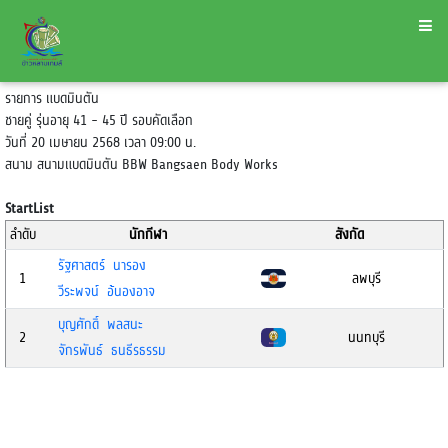
รายการ แบดมินตัน
ชายคู่ รุ่นอายุ 41 - 45 ปี รอบคัดเลือก
วันที่ 20 เมษายน 2568 เวลา 09:00 น.
สนาม สนามแบดมินตัน BBW Bangsaen Body Works
StartList
ลำดับ
นักกีฬา
สังกัด
รัฐศาสตร์ นารอง
1
ลพบุรี
วีระพจน์ อ้นองอาจ
บุญศักดิ์ พลสนะ
2
นนทบุรี
จักรพันธ์ ธนธีรธรรม