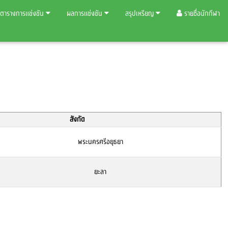
ตารางการแข่งขัน
ผลการแข่งขัน
สรุปเหรียญ
รายชื่อนักกีฬา
สังกัด
พระนครศรีอยุธยา
ยะลา