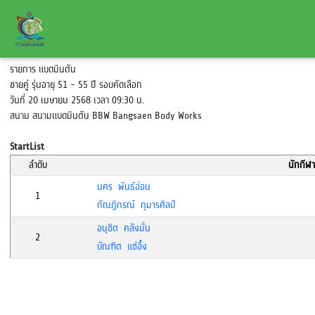
รายการ แบดมินตัน
ชายคู่ รุ่นอายุ 51 - 55 ปี รอบคัดเลือก
วันที่ 20 เมษายน 2568 เวลา 09:30 น.
สนาม สนามแบดมินตัน BBW Bangsaen Body Works
StartList
ลำดับ
นักกีฬา
นคร พันธ์อ่อน
1
กัณฏิกรณ์ กุมารศิลป์
อนุชิต คลังมั่น
2
บัณฑิต แซ่อึ้ง